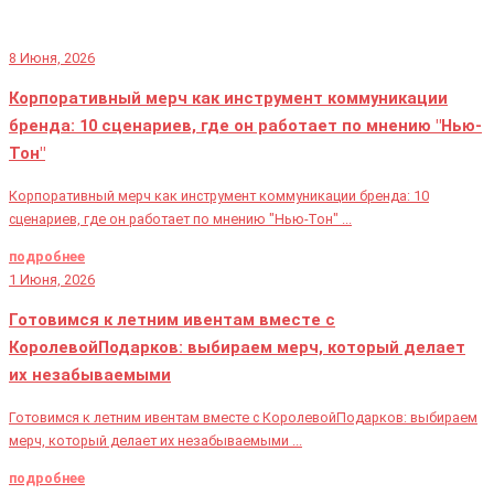
8 Июня, 2026
Корпоративный мерч как инструмент коммуникации
бренда: 10 сценариев, где он работает по мнению "Нью-
Тон"
Корпоративный мерч как инструмент коммуникации бренда: 10
сценариев, где он работает по мнению "Нью-Тон" ...
подробнее
1 Июня, 2026
Готовимся к летним ивентам вместе с
КоролевойПодарков: выбираем мерч, который делает
их незабываемыми
Готовимся к летним ивентам вместе с КоролевойПодарков: выбираем
мерч, который делает их незабываемыми ...
подробнее