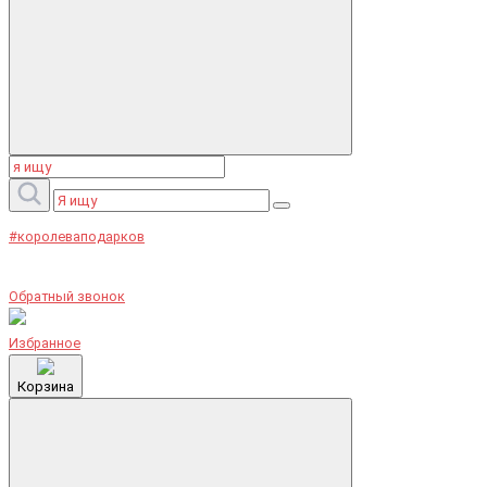
#королеваподарков
Обратный звонок
Избранное
Корзина