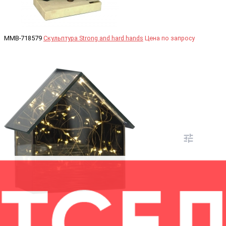
MMB-718579
Скульптура Strong and hard hands
Цена по запросу
Остатки по запросу