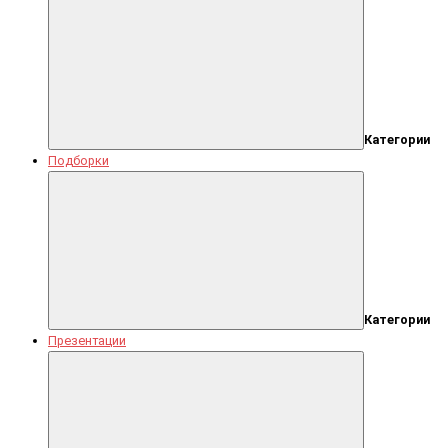
Категории
Подборки
Категории
Презентации