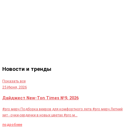
Новости и тренды
Показать все
25 Июня, 2026
Дайджест New-Ton Times №9, 2026
#pro мерч Подборка вееров для комфортного лета #pro мерч Летний
хит - очки-сердечки в новых цветах #pro м...
подробнее