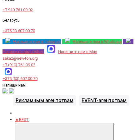
+7 910 761 09 02
Беларусь
+375 33 607 00 70
Напишите нам в Telegram
Напишите нам в Whatsapp
Напишите нам в Viber
Напишите нам в Max
zakaz@new-ton.org
+7 (910) 761-09-02
+375 (33) 607-00-70
Напиши нам:
Рекламным агентствам
EVENT-агентствам
🔥BEST