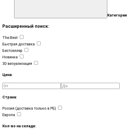
Категории
Расширенный поиск:
The.Best
Быстрая доставка
Бестселлер
Новинка
3D визуализация
Цена:
Страна:
Россия (доставка только в РБ)
Европа
Кол-во на складе: