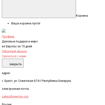
Корзина
Ваша корзина пуста!
Профиль
Деловые подарки и мерч
из Европы за 15 дней
Обратный звонок
Связаться с нами
X
закрыть
адрес
г. Брест, ул. Советская 67-61 Республика Беларусь
электронная почта
zakaz@new-ton.org
Россия