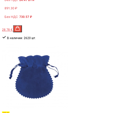
891.30 ₽
Без НДС:
730.57 ₽
28.78 €
В наличии:
2620 шт.