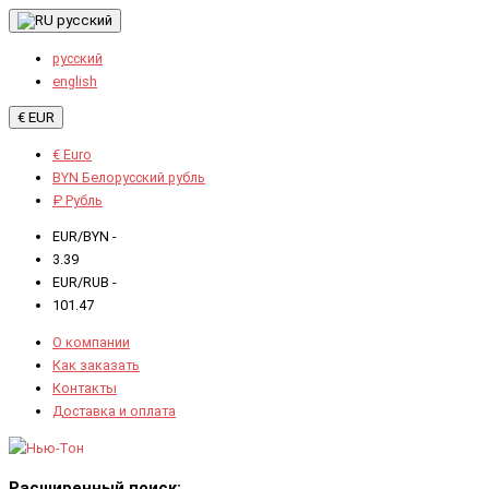
русский
русский
english
€ EUR
€ Euro
BYN Белорусский рубль
₽ Рубль
EUR/BYN -
3.39
EUR/RUB -
101.47
О компании
Как заказать
Контакты
Доставка и оплата
Расширенный поиск: