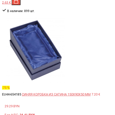
2.63 €
В наличии:
899 шт.
-75 %
EU44-654185
СИНЯЯ КОРОБКА ИЗ САТИНА 150X90X50 ММ
7.20 €
29.29 BYN
Без НДС:
24.41 BYN